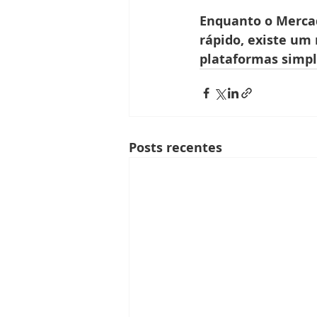
Enquanto o Mercad
rápido, existe um
plataformas simp
Posts recentes