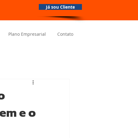
Já sou Cliente
Plano Empresarial
Contato
o
uem e o