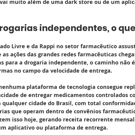
vai muito além de uma dark store ou de um aplic
drogarias independentes, o que
ado Livre e da Rappi no setor farmacêutico assus
e as ações das grandes redes farmacêuticas chega
s para a drogaria independente, o caminho não é
rmas no campo da velocidade de entrega.
 nenhuma plataforma de tecnologia consegue repli
cidade de entregar medicamentos controlados co
 qualquer cidade do Brasil, com total conformida
arias que operam dentro de convênios farmacêutic
azem isso hoje, gerando receita recorrente mensal
 aplicativo ou plataforma de entrega.