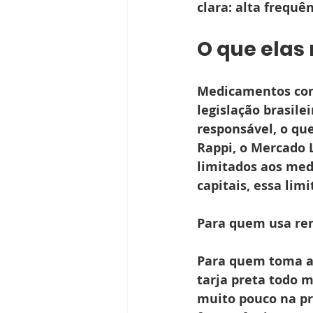
clara: alta frequê
O que elas
Medicamentos cont
legislação brasile
responsável, o que
Rappi, o Mercado 
limitados aos med
capitais, essa lim
Para quem usa re
Para quem toma an
tarja preta todo 
muito pouco na pr