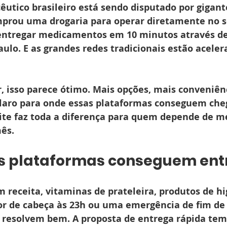
utico brasileiro está sendo disputado por gigante
prou uma drogaria para operar diretamente no s
ntregar medicamentos em 10 minutos através de 
ulo. E as grandes redes tradicionais estão aceler
, isso parece ótimo. Mais opções, mais conveniên
claro para onde essas plataformas conseguem cheg
ite faz toda a diferença para quem depende de 
ês.
s plataformas conseguem ent
receita, vitaminas de prateleira, produtos de h
or de cabeça às 23h ou uma emergência de fim de
 resolvem bem. A proposta de entrega rápida tem