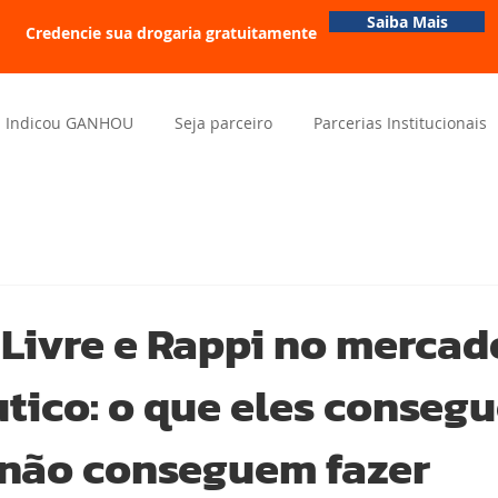
Saiba Mais
Credencie sua drogaria gratuitamente
Indicou GANHOU
Seja parceiro
Parcerias Institucionais
Livre e Rappi no mercad
tico: o que eles conseg
 não conseguem fazer