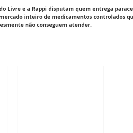
o Livre e a Rappi disputam quem entrega parac
 mercado inteiro de medicamentos controlados qu
lesmente não conseguem atender.