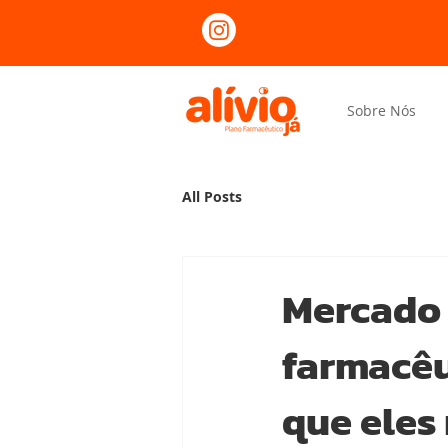
Sobre Nós
All Posts
Mercado 
farmacêu
que eles