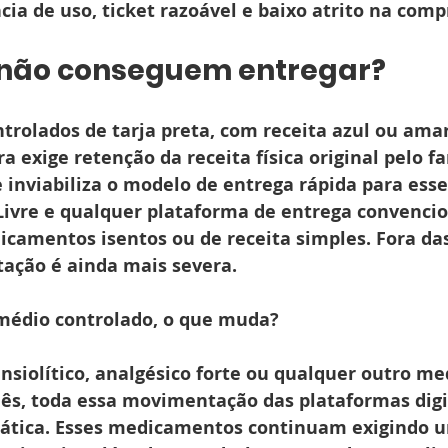
ncia de uso, ticket razoável e baixo atrito na comp
 não conseguem entregar?
rolados de tarja preta, com receita azul ou amar
ira exige retenção da receita física original pelo 
 inviabiliza o modelo de entrega rápida para esse
Livre e qualquer plataforma de entrega convencio
icamentos isentos ou de receita simples. Fora da
itação é ainda mais severa.
médio controlado, o que muda?
siolítico, analgésico forte ou qualquer outro m
mês, toda essa movimentação das plataformas dig
ática. Esses medicamentos continuam exigindo u