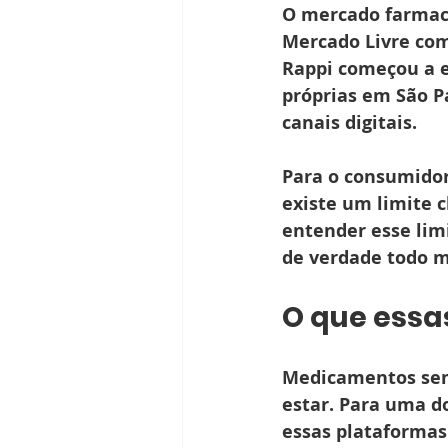
O mercado farmacê
Mercado Livre com
Rappi começou a e
próprias em São Pa
canais digitais.
Para o consumidor
existe um limite 
entender esse lim
de verdade todo m
O que essa
Medicamentos sem 
estar. Para uma d
essas plataformas