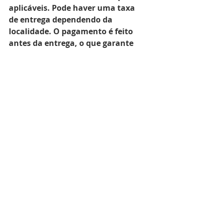
aplicáveis. Pode haver uma taxa 
de entrega dependendo da 
localidade. O pagamento é feito 
antes da entrega, o que garante 
segurança para ambos os lados.
Posts recentes
Ver tudo