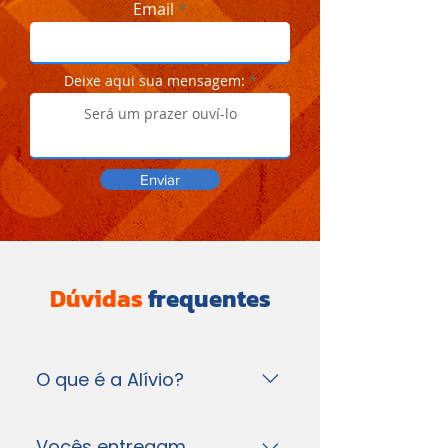
Email
Deixe aqui sua mensagem:
Enviar
Dúvidas
frequentes
O que é a Alívio?
A Alívio é um plano
Vocês entregam