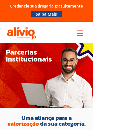
Credencie sua drogaria gratuitamente
Saiba Mais
Parcerias
Institucionais
Uma aliança para a
valorização
da sua categoria.